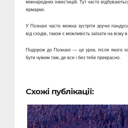
міжнародних інвестицій. Тут часто відбуваютьс
ярмарки.
У Познані часто можна зустріти зручні пандус
від сходів, також є можливість заїхати на візку
Подорож до Познані — це урок, після якого х
бути чужим там, де все і без тебе прекрасно.
Схожі публікації: