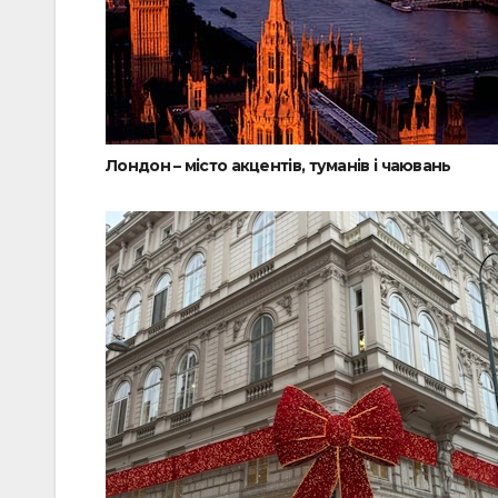
Лондон – місто акцентів, туманів і чаювань