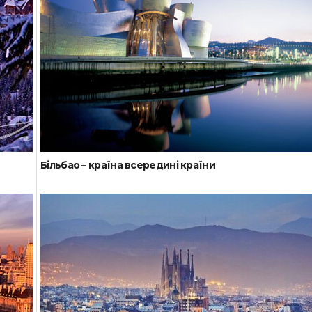
Більбао – країна всередині країни