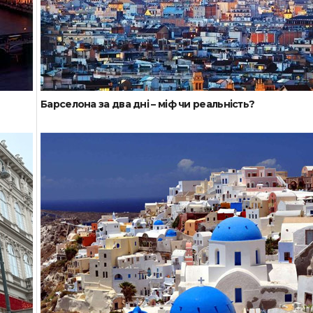
Барселона за два дні – міф чи реальність?