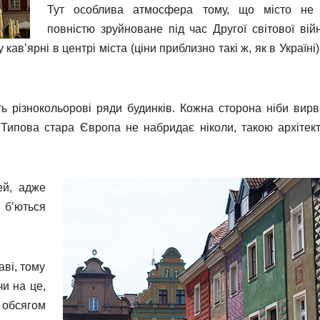
Тут особлива атмосфера тому, що місто не
повністю зруйноване під час Другої світової війн
в’ярні в центрі міста (ціни приблизно такі ж, як в Україні),
ь різнокольорові ряди будинків. Кожна сторона ніби вирв
 Типова стара Європа не набридає ніколи, такою архітек
ей, адже
 б’ються
ві, тому
чи на це,
 обсягом