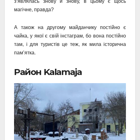
з‘являлась знову й знову, в цьому є щось
магічне, правда?
А також на другому майданчику постійно є
чайка, у якої є свій інстаграм, бо вона постійно
там, і для туристів це теж, як мила історична
пам’ятка.
Район Kalamaja