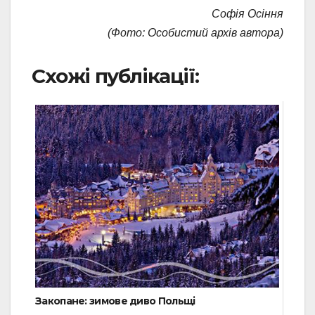
Софія Осіння
(Фото: Особистий архів автора)
Схожі публікації:
Закопане: зимове диво Польщі