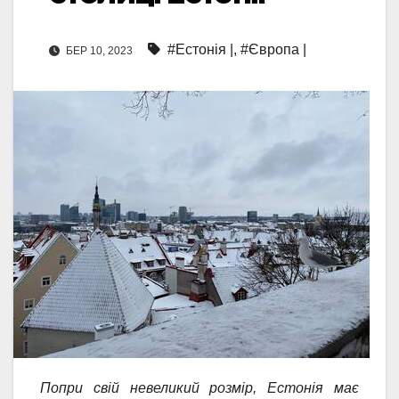
#Естонія |
,
#Європа |
БЕР 10, 2023
Попри свій невеликий розмір, Естонія має