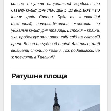
сильне почуття національної гордості та
багату культурну спадщину, що відрізняє її від
інших країн Європи. Будь то інноваційні
технології, диверсифікована економіка чи
унікальні культурні традиції, Естонія – країна,
яка продовжує залишати свій слід на світовій
арені. Весна це чудовий період для того, щоб
відвідати столицю країни. Тож подивимось, де
ж погуляти в Таллінні?
Ратушна площа