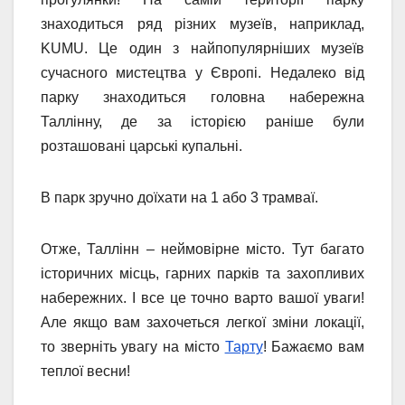
знаходиться ряд різних музеїв, наприклад,
KUMU. Це один з найпопулярніших музеїв
сучасного мистецтва у Європі. Недалеко від
парку знаходиться головна набережна
Таллінну, де за історією раніше були
розташовані царські купальні.
В парк зручно доїхати на 1 або 3 трамваї.
Отже, Таллінн – неймовірне місто. Тут багато
історичних місць, гарних парків та захопливих
набережних. І все це точно варто вашої уваги!
Але якщо вам захочеться легкої зміни локації,
то зверніть увагу на місто
Тарту
! Бажаємо вам
теплої весни!