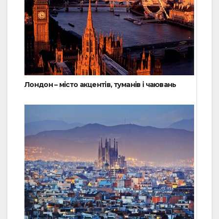
Лондон – місто акцентів, туманів і чаювань