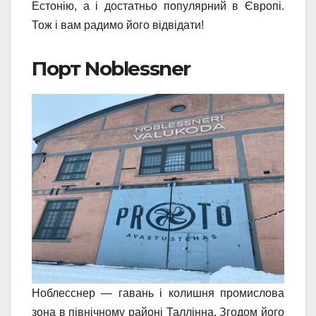
Естонію, а і достатньо популярний в Європі.
Тож і вам радимо його відвідати!
Порт Noblessner
Ноблесснер — гавань і колишня промислова
зона в північному районі Таллінна. Згодом його