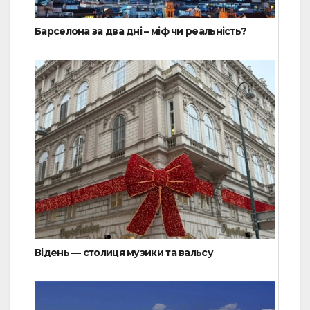
Барселона за два дні – міф чи реальність?
Відень — столиця музики та вальсу