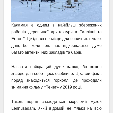
Каламая є одним з найбільш збережених
районів дерев’яної архітектури в Таллінні та
Естонії. Це ідеальне місце для сонячних теплих
днів, бо, коли теплішає відкривається дуже
багато автентичних закладів та барів.
Назвати найкращий дуже важко, бо кожен
знайде для себе щось особливе. Цікавий факт:
поряд знаходиться горхолл, де проходили
знімання фільму «Тенет» у 2019 році.
Також поряд знаходиться морський музей
Lennusadam, який відомий не тільки на всю