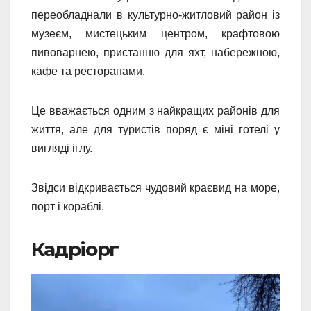
переобладнали в культурно-житловий район із
музеєм, мистецьким центром, крафтовою
пивоварнею, пристанню для яхт, набережною,
кафе та ресторанами.
Це вважається одним з найкращих районів для
життя, але для туристів поряд є міні готелі у
вигляді іглу.
Звідси відкривається чудовий краєвид на море,
порт і кораблі.
Кадріорг