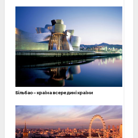
Більбао – країна всередині країни