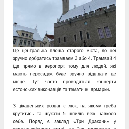
Це центральна площа старого міста, до неї
зручно добратись трамваєм 3 або 4. Трамвай 4
їде прямо в аеропорт, тому для людей, які
мають пересадку, буде зручно відвідати це
місце. Тут часто проводяться концерти
естонських виконавців та тематичні ярмарки.
З цікавеньких розваг є люк, на якому треба
крутитись та шукати 5 шпилів веж навколо
себе. Поряд є заклад «Три Дракони» у