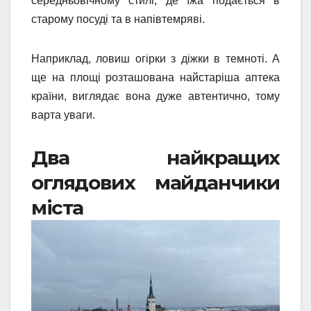
середньовічному стилі, де їжа подається в
старому посуді та в напівтемряві.
Наприклад, ловиш огірки з діжки в темноті. А
ще на площі розташована найстаріша аптека
країни, виглядає вона дуже автентично, тому
варта уваги.
Два найкращих
оглядових майданчики
міста