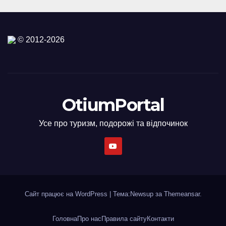
© 2012-2026
OtiumPortal
Усе про туризм, подорожі та відпочинок
Сайт працює на WordPress
|
Тема:Newsup за
Themeansar
.
Головна
Про нас
Правила сайту
Контакти