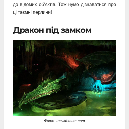
до відомих об’єктів. Тож нумо дізнаватися про
ці таємні перлини!
Дракон під замком
Фото: teawithmum.com