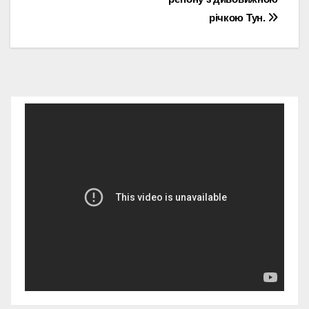
річкою Тун.