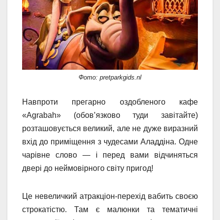
Фото: pretparkgids.nl
Навпроти прегарно оздобленого кафе
«Agrabah» (обов’язково туди завітайте)
розташовується великий, але не дуже виразний
вхід до приміщення з чудесами Аладдіна. Одне
чарівне слово — і перед вами відчиняться
двері до неймовірного світу пригод!
Це невеличкий атракціон-перехід вабить своєю
строкатістю. Там є малюнки та тематичні