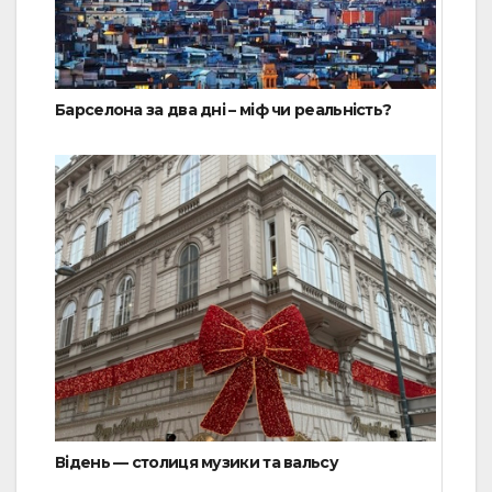
Барселона за два дні – міф чи реальність?
Відень — столиця музики та вальсу