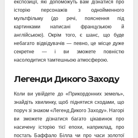
експозиції, які допоможуть вам дізнатися про
історію персонажів з однойменного
мультфільму (до речі, пояснення під
картинками написані французькою й
англійською). Окрім того, є шанс, що буде
небагато відвідувачів — певно, це місце дуже
секретне — і ви зможете повністю
насолодитися тамтешньою атмосферою.
Легенди Дикого Заходу
Коли ви увійдете до «Прикордонних земель»,
знайдіть хвилинку, щоб піднятися сходами, що
поруч зі знаком «Легенд Дикого Заходу». Нагорі
ви зможете дізнатися багато цікавинок про
насичену історію тієї епохи, наприклад, про
постать Баффало Білла чи про часи золотої