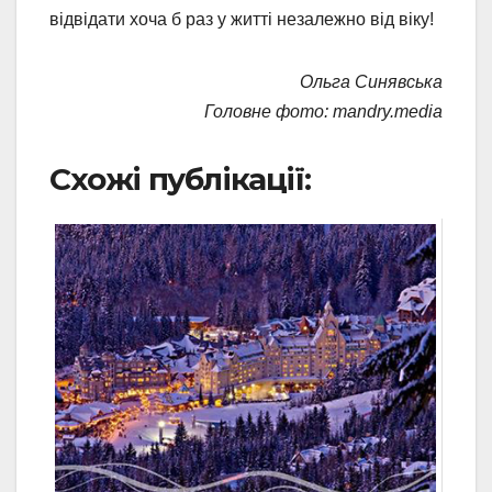
відвідати хоча б раз у житті незалежно від віку!
Ольга Синявська
Головне фото: mandry.media
Схожі публікації: