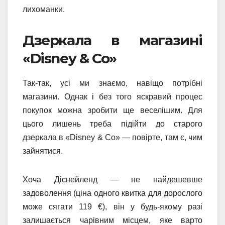
лихоманки.
Дзеркала в магазині
«Disney & Co»
Так-так, усі ми знаємо, навіщо потрібні
магазини. Однак і без того яскравий процес
покупок можна зробити ще веселішим. Для
цього лишень треба підійти до старого
дзеркала в «Disney & Co» — повірте, там є, чим
зайнятися.
Хоча Діснейленд — не найдешевше
задоволення (ціна одного квитка для дорослого
може сягати 119 €), він у будь-якому разі
залишається чарівним місцем, яке варто