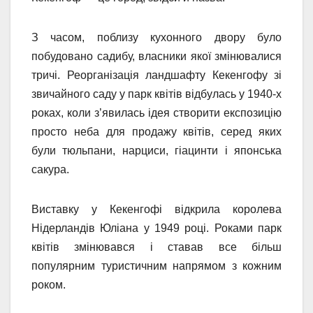
З часом, поблизу кухонного двору було
побудовано садибу, власники якої змінювалися
тричі. Реорганізація ландшафту Кекенгофу зі
звичайного саду у парк квітів відбулась у 1940-х
роках, коли з’явилась ідея створити експозицію
просто неба для продажу квітів, серед яких
були тюльпани, нарциси, гіацинти і японська
сакура.
Виставку у Кекенгофі відкрила королева
Нідерландів Юліана у 1949 році. Роками парк
квітів змінювався і ставав все більш
популярним туристичним напрямом з кожним
роком.