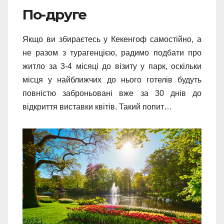
По-друге
Якщо ви збираєтесь у Кекенгоф самостійно, а
не разом з турагенцією, радимо подбати про
житло за 3-4 місяці до візиту у парк, оскільки
місця у найближчих до нього готелів будуть
повністю заброньовані вже за 30 днів до
відкриття виставки квітів. Такий попит…