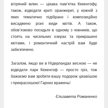
вітряний млин — цікава пам’ятка Кекенгофу,
також, відвідати криті оранжереї, у кожній з
яких тематично підібрано і композиційно
висаджено різні види квітів. А також,
обов’язково посидьте в одному з човників, що
стоять на чисельних озерах та прикрашені
квітами, і романтичний настрій вам буде
забезпечено.
Загалом, якщо ви в Нідерландах весною — не
відвідати парк Кекенгоф — просто гріх, тож
бажаємо вам зробити вашу подорож цікавішою
і прекраснішою! Гарних вражень!
Єлизавета Романенко