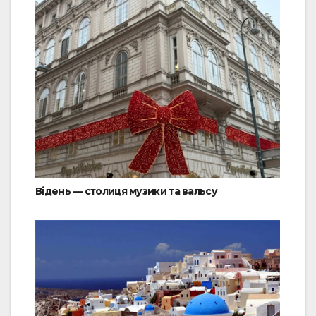
Відень — столиця музики та вальсу