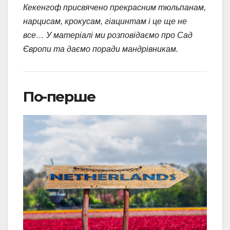
Кекенгоф присвячено прекрасним тюльпанам,
нарцисам, крокусам, гіацинтам і це ще не
все… У матеріалі ми розповідаємо про Сад
Європи та даємо поради мандрівникам.
По-перше