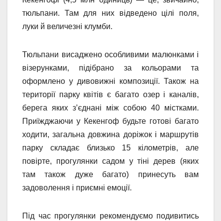
тюльпани. Там для них відведено цілі поля,
луки й величезні клумби.
Тюльпани висаджено особливими малюнками і
візерунками, підібрано за кольорами та
оформлено у дивовижні композиції. Також на
території парку квітів є багато озер і каналів,
берега яких з’єднані між собою 40 містками.
Приїжджаючи у Кекенгоф будьте готові багато
ходити, загальна довжина доріжок і маршрутів
парку складає близько 15 кілометрів, але
повірте, прогулянки садом у тіні дерев (яких
там також дуже багато) принесуть вам
задоволення і приємні емоції.
Під час прогулянки рекомендуємо подивитись