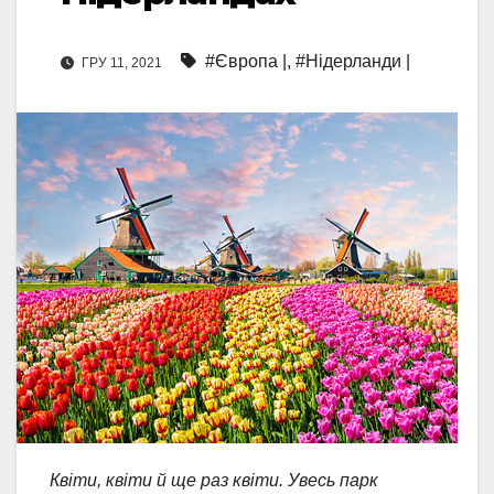
#Європа |
,
#Нідерланди |
ГРУ 11, 2021
Квіти, квіти й ще раз квіти. Увесь парк