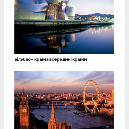
Більбао – країна всередині країни