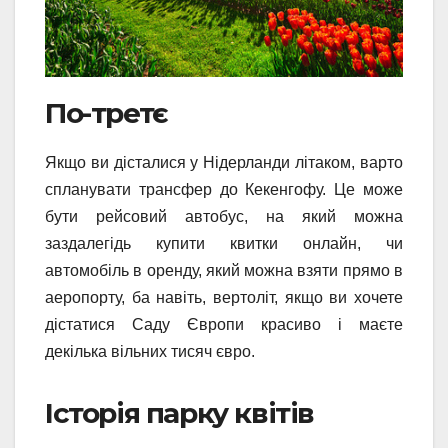
По-третє
Якщо ви дісталися у Нідерланди літаком, варто
спланувати трансфер до Кекенгофу. Це може
бути рейсовий автобус, на який можна
заздалегідь купити квитки онлайн, чи
автомобіль в оренду, який можна взяти прямо в
аеропорту, ба навіть, вертоліт, якщо ви хочете
дістатися Саду Європи красиво і маєте
декілька вільних тисяч євро.
Історія парку квітів