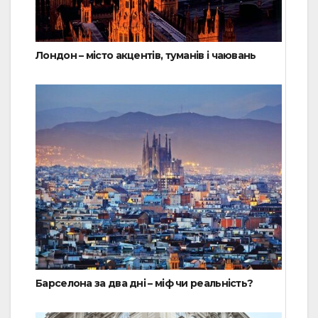
Лондон – місто акцентів, туманів і чаювань
Барселона за два дні – міф чи реальність?