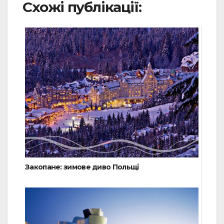
Схожі публікації:
Закопане: зимове диво Польщі